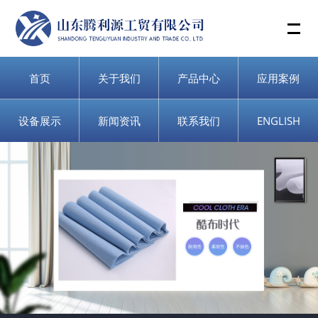
Me
首页
关于我们
产品中心
应用案例
设备展示
新闻资讯
联系我们
ENGLISH
0
7
4
1