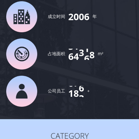
9
7
0
4
2
0
0
6
成立时间
年
1
1
2
8
3
5
4
2
6
6
6
6
7
占地面积
m²
5
9
0
6
6
1
7
2
2
8
公司员工
+
9
9
6
0
3
0
CATEGORY