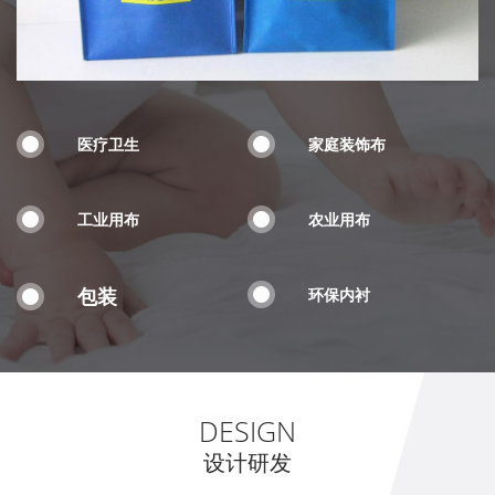
医疗卫生
家庭装饰布
工业用布
农业用布
包装
环保内衬
DESIGN
设计研发