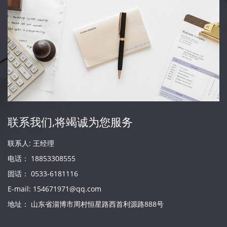
联系我们,将竭诚为您服务
联系人: 王经理
电话： 18853308555
固话： 0533-6181116
E-mail: 154671971@qq.com
地址： 山东省淄博市周村恒星路西首利源路888号