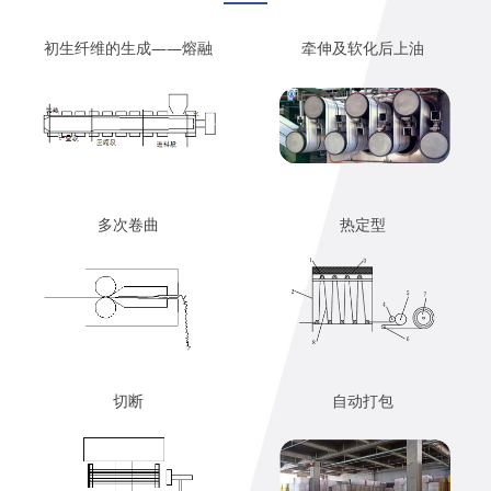
初生纤维的生成——熔融
牵伸及软化后上油
多次卷曲
热定型
切断
自动打包